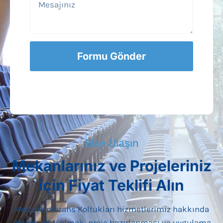
Formu Gönder
Bize Ulaşın
Mekanlarınız ve Projeleriniz
için Fiyat Teklifi Alın
Meda Konferans Koltukları hizmetlerimiz hakkında
detaylı bilgi almak, proje hazırlanması ve uygulama