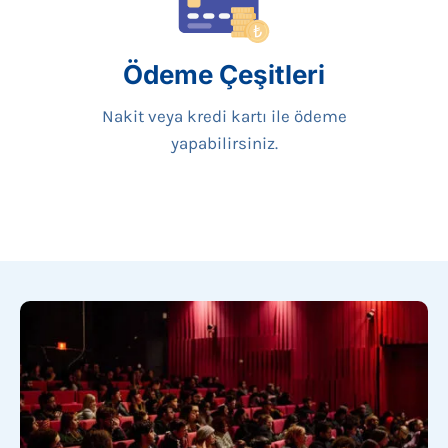
Ödeme Çeşitleri
Nakit veya kredi kartı ile ödeme
yapabilirsiniz.