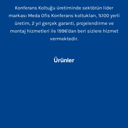
Konferans Koltuğu üretiminde sektörün lider
markası Meda Ofis Konferans koltukları, %100 yerli
üretim, 2 yıl gerçek garanti, projelendirme ve
montaj hizmetleri ile 1996'dan beri sizlere hizmet
vermektedir.
Ürünler
Konferans Koltukları
Sinema Koltukları
Tiyatro Koltukları
Akustik Paneller
Okul Mobilyaları
Zemin Yükseltme