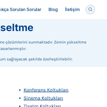
ıkça Sorulan Sorular
Blog
İletişim
kseltme
ltme çözümlerini sunmaktadır. Zemin yükseltme
tasarlanmıştır.
m sağlayacak şekilde özelleştirilebilir.
Konferans Koltukları
Sinema Koltukları
Tiyatro Koltukları