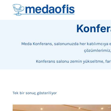
İçeriğe
geç
Konfer
Meda Konferans, salonunuzda her katılımcıya 
çözümlerimiz, 
Konferans salonu zemin yükseltme, farkl
Tek bir sonuç gösteriliyor