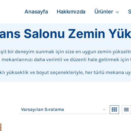
Anasayfa
Hakkımızda
Ürünler
S
ans Salonu Zemin Yü
eşit bir deneyim sunmak için size en uygun zemin yükse
mekanlarınızı daha verimli ve düzenli hale getirmek için 
ı yükseklik ve boyut seçenekleriyle, her türlü mekana uyu