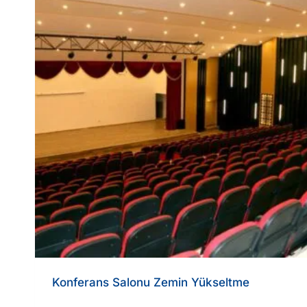
Konferans Salonu Zemin Yükseltme