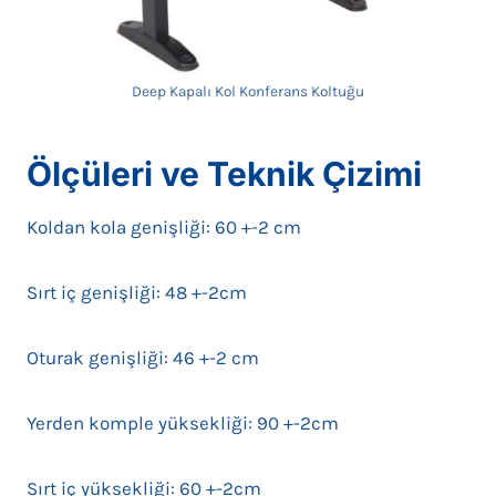
Deep Kapalı Kol Konferans Koltuğu
Ölçüleri ve Teknik Çizimi
Koldan kola genişliği: 60 +-2 cm
Sırt iç genişliği: 48 +-2cm
Oturak genişliği: 46 +-2 cm
Yerden komple yüksekliği: 90 +-2cm
Sırt iç yüksekliği: 60 +-2cm