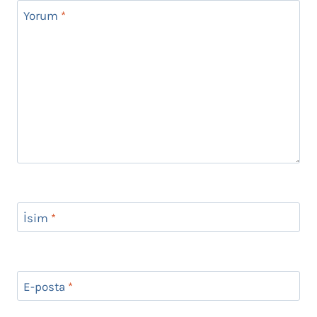
Yorum
*
İsim
*
E-posta
*