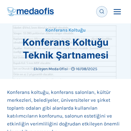
İçeriğe
geç
Konferans Koltuğu
Konferans Koltuğu
Teknik Şartnamesi
Ekleyen
Meda Ofisi
16/08/2025
Konferans koltuğu, konferans salonları, kültür
merkezleri, belediyeler, üniversiteler ve şirket
toplantı odaları gibi alanlarda kullanılan
katılımcıların konforunu, salonun estetiğini ve
etkinliğin verimliliğini doğrudan etkileyen önemli