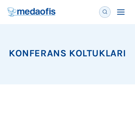
İçeriğe
geç
KONFERANS KOLTUKLARI