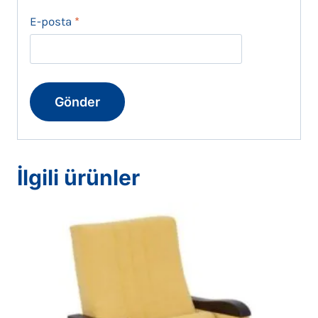
E-posta
*
İlgili ürünler