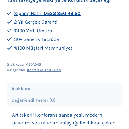
Sipariş Hattı:
0532 350 43 60
2 Yıl Gerçek Garanti
%100 Yerli Üretim
30+ Senelik Tecrübe
%100 Müşteri Memnuniyeti
Stok kodu:
MEDA045
Kategoriler:
Konferans Koltukları
Açıklama
Değerlendirmeler (0)
Art tekerli konferans sandalyesi, modern
tasarımı ve kullanım kolaylığı ile dikkat çeken