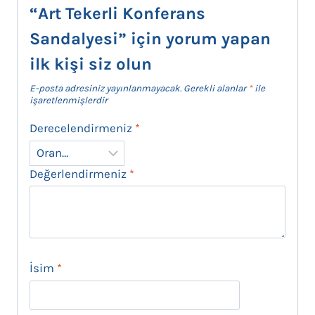
“Art Tekerli Konferans
Sandalyesi” için yorum yapan
ilk kişi siz olun
E-posta adresiniz yayınlanmayacak.
Gerekli alanlar
*
ile
işaretlenmişlerdir
Derecelendirmeniz
*
Değerlendirmeniz
*
İsim
*