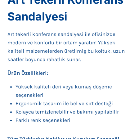
Sandalyesi
Art tekerli konferans sandalyesi ile ofisinizde
modern ve konforlu bir ortam yaratın! Yüksek
kaliteli malzemelerden üretilmiş bu koltuk, uzun
saatler boyunca rahatlık sunar.
Ürün Özellikleri:
Yüksek kaliteli deri veya kumaş döşeme
seçenekleri
Ergonomik tasarım ile bel ve sırt desteği
Kolayca temizlenebilir ve bakımı yapılabilir
Farklı renk seçenekleri
Tüm Türkiye'ye Nakliye ve Kurulum Seçeneği