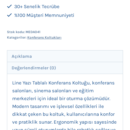
30+ Senelik Tecrübe
%100 Müşteri Memnuniyeti
Stok kodu:
MEDA041
Kategoriler:
Konferans Koltukları
Açıklama
Değerlendirmeler (0)
Line Yazı Tablalı Konferans Koltuğu, konferans
salonları, sinema salonları ve eğitim
merkezleri için ideal bir oturma çözümüdür.
Modern tasarımı ve işlevsel özellikleri ile
dikkat çeken bu koltuk, kullanıcılarına konfor
ve pratiklik sunar. Ergonomik yapısı sayesinde
uzun süreli oturumlarda bile rahatlık sağlar ve