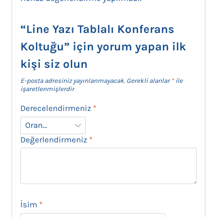
“Line Yazı Tablalı Konferans
Koltuğu” için yorum yapan ilk
kişi siz olun
E-posta adresiniz yayınlanmayacak.
Gerekli alanlar
*
ile
işaretlenmişlerdir
Derecelendirmeniz
*
Değerlendirmeniz
*
İsim
*