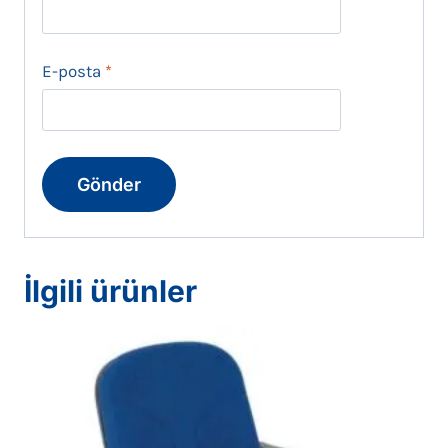
E-posta
*
İlgili ürünler