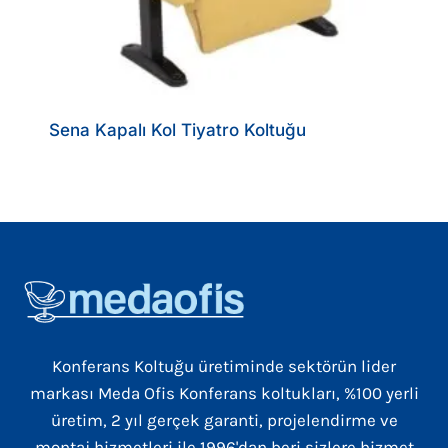
Sena Kapalı Kol Tiyatro Koltuğu
Konferans Koltuğu üretiminde sektörün lider
markası Meda Ofis Konferans koltukları, %100 yerli
üretim, 2 yıl gerçek garanti, projelendirme ve
montaj hizmetleri ile 1996'dan beri sizlere hizmet