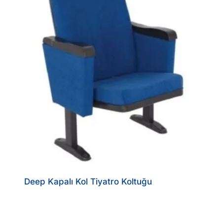
Deep Kapalı Kol Tiyatro Koltuğu