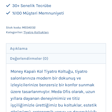
30+ Senelik Tecrübe
%100 Müşteri Memnuniyeti
Stok kodu:
MEDA032
Kategoriler:
Tiyatro Koltukları
Açıklama
Değerlendirmeler (0)
Money Kapalı Kol Tiyatro Koltuğu, tiyatro
salonlarınıza modern bir dokunuş ve
izleyicilerinize benzersiz bir konfor sunmak
üzere tasarlanmıştır. Meda Ofis olarak, uzun
yıllara dayanan deneyimimiz ve titiz
işçiliğimizle ürettiğimiz bu koltuklar, estetik
görünümü, ergonomik yapısı ve dayanıklılığı