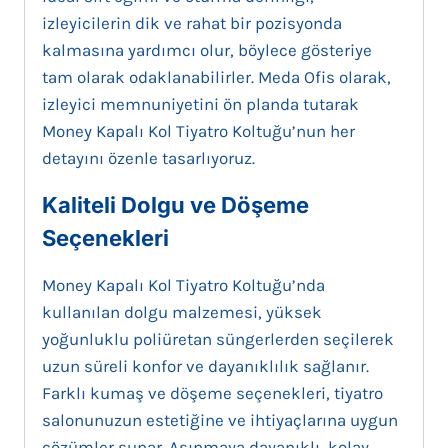
izleyicilerin dik ve rahat bir pozisyonda
kalmasına yardımcı olur, böylece gösteriye
tam olarak odaklanabilirler. Meda Ofis olarak,
izleyici memnuniyetini ön planda tutarak
Money Kapalı Kol Tiyatro Koltuğu’nun her
detayını özenle tasarlıyoruz.
Kaliteli Dolgu ve Döşeme
Seçenekleri
Money Kapalı Kol Tiyatro Koltuğu’nda
kullanılan dolgu malzemesi, yüksek
yoğunluklu poliüretan süngerlerden seçilerek
uzun süreli konfor ve dayanıklılık sağlanır.
Farklı kumaş ve döşeme seçenekleri, tiyatro
salonunuzun estetiğine ve ihtiyaçlarına uygun
çözümler sunar. Aşınmaya dayanıklı, kolay