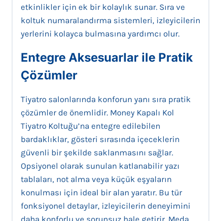
etkinlikler için ek bir kolaylık sunar. Sıra ve
koltuk numaralandırma sistemleri, izleyicilerin
yerlerini kolayca bulmasına yardımcı olur.
Entegre Aksesuarlar ile Pratik
Çözümler
Tiyatro salonlarında konforun yanı sıra pratik
çözümler de önemlidir. Money Kapalı Kol
Tiyatro Koltuğu’na entegre edilebilen
bardaklıklar, gösteri sırasında içeceklerin
güvenli bir şekilde saklanmasını sağlar.
Opsiyonel olarak sunulan katlanabilir yazı
tablaları, not alma veya küçük eşyaların
konulması için ideal bir alan yaratır. Bu tür
fonksiyonel detaylar, izleyicilerin deneyimini
daha konforlu ve sorunsuz hale getirir. Meda