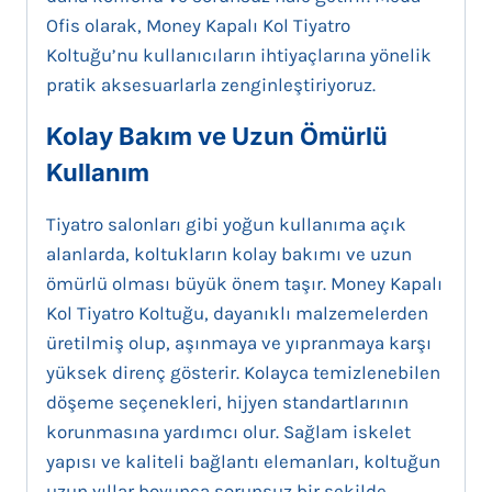
Ofis olarak, Money Kapalı Kol Tiyatro
Koltuğu’nu kullanıcıların ihtiyaçlarına yönelik
pratik aksesuarlarla zenginleştiriyoruz.
Kolay Bakım ve Uzun Ömürlü
Kullanım
Tiyatro salonları gibi yoğun kullanıma açık
alanlarda, koltukların kolay bakımı ve uzun
ömürlü olması büyük önem taşır. Money Kapalı
Kol Tiyatro Koltuğu, dayanıklı malzemelerden
üretilmiş olup, aşınmaya ve yıpranmaya karşı
yüksek direnç gösterir. Kolayca temizlenebilen
döşeme seçenekleri, hijyen standartlarının
korunmasına yardımcı olur. Sağlam iskelet
yapısı ve kaliteli bağlantı elemanları, koltuğun
uzun yıllar boyunca sorunsuz bir şekilde