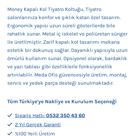
Money Kapalı Kol Tiyatro Koltuğu, Tiyatro
salonlarınıza konfor ve şıklık katan özel tasarım.
Ergonomik yapısı uzun süreli gösterilerde bile
rahatlık sunar. Metal iç iskelet ve poliüretan sünger
ile üretilmiştir. Zarif kapalı kol tasarımı mekana
estetik bir dokunuş sağlar. Dayanıklı yapısıyla uzun
ömürlü kullanım sunar. Opsiyonel olarak, bardaklık
ve yazı tablası gibi özelliklerle fonksiyonellik
artırılabilir. Meda Ofis güvencesiyle üretim, montaj,
servis ve yedek parça desteği sunulmaktadır.
Tüm Türkiye'ye Nakliye ve Kurulum Seçeneği
Sipariş Hattı:
0532 350 43 60
2 Yıl Gerçek Garanti
%100 Yerli Üretim