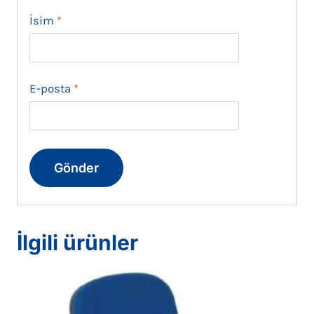
İsim
*
E-posta
*
İlgili ürünler