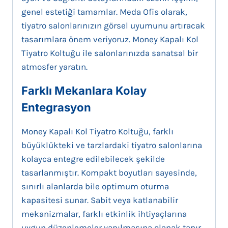
genel estetiği tamamlar. Meda Ofis olarak,
tiyatro salonlarınızın görsel uyumunu artıracak
tasarımlara önem veriyoruz. Money Kapalı Kol
Tiyatro Koltuğu ile salonlarınızda sanatsal bir
atmosfer yaratın.
Farklı Mekanlara Kolay
Entegrasyon
Money Kapalı Kol Tiyatro Koltuğu, farklı
büyüklükteki ve tarzlardaki tiyatro salonlarına
kolayca entegre edilebilecek şekilde
tasarlanmıştır. Kompakt boyutları sayesinde,
sınırlı alanlarda bile optimum oturma
kapasitesi sunar. Sabit veya katlanabilir
mekanizmalar, farklı etkinlik ihtiyaçlarına
uygun düzenlemeler yapılmasına olanak tanır.