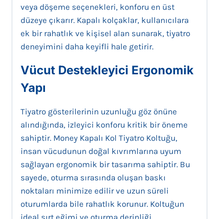
veya döşeme seçenekleri, konforu en üst
düzeye çıkarır. Kapalı kolçaklar, kullanıcılara
ek bir rahatlık ve kişisel alan sunarak, tiyatro
deneyimini daha keyifli hale getirir.
Vücut Destekleyici Ergonomik
Yapı
Tiyatro gösterilerinin uzunluğu göz önüne
alındığında, izleyici konforu kritik bir öneme
sahiptir. Money Kapalı Kol Tiyatro Koltuğu,
insan vücudunun doğal kıvrımlarına uyum
sağlayan ergonomik bir tasarıma sahiptir. Bu
sayede, oturma sırasında oluşan baskı
noktaları minimize edilir ve uzun süreli
oturumlarda bile rahatlık korunur. Koltuğun
ideal sırt eğimi ve oturma derinliği,