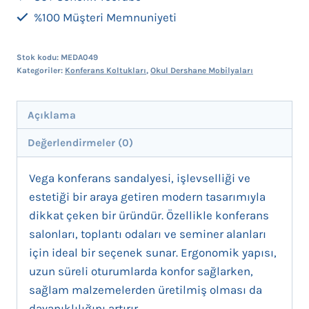
%100 Müşteri Memnuniyeti
Stok kodu:
MEDA049
Kategoriler:
Konferans Koltukları
,
Okul Dershane Mobilyaları
Açıklama
Değerlendirmeler (0)
Vega konferans sandalyesi, işlevselliği ve
estetiği bir araya getiren modern tasarımıyla
dikkat çeken bir üründür. Özellikle konferans
salonları, toplantı odaları ve seminer alanları
için ideal bir seçenek sunar. Ergonomik yapısı,
uzun süreli oturumlarda konfor sağlarken,
sağlam malzemelerden üretilmiş olması da
dayanıklılığını artırır.