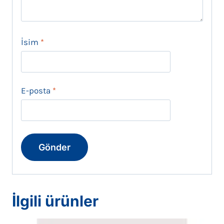
İsim
*
E-posta
*
İlgili ürünler