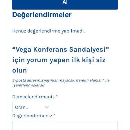
Al
Değerlendirmeler
Henüz değerlendirme yapılmadı.
“Vega Konferans Sandalyesi”
için yorum yapan ilk kişi siz
olun
E-posta adresiniz yayınlanmayacak.
Gerekli alanlar
*
ile
işaretlenmişlerdir
Derecelendirmeniz
*
Değerlendirmeniz
*