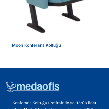
Moon Konferans Koltuğu
Konferans Koltuğu üretiminde sektörün lider